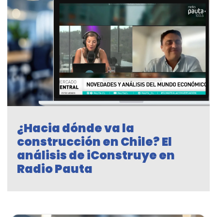
¿Hacia dónde va la
construcción en Chile? El
análisis de iConstruye en
Radio Pauta