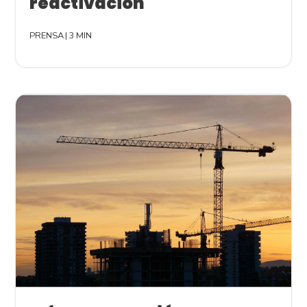
reactivación
PRENSA
|
3 MIN