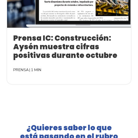
Prensa IC: Construcción:
Aysén muestra cifras
positivas durante octubre
PRENSA
|
1 MIN
¿Quieres saber lo que
está pasando en el rubro