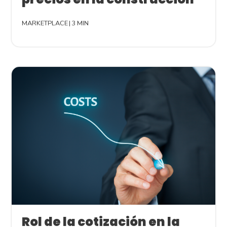
MARKETPLACE
|
3 MIN
Rol de la cotización en la