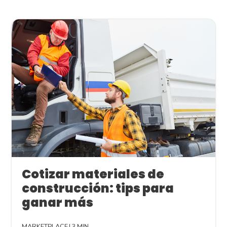
Cotizar materiales de
construcción: tips para
ganar más
MARKETPLACE
|
3 MIN