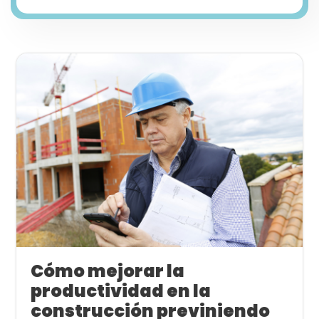
Cómo mejorar la
productividad en la
construcción previniendo