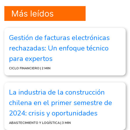
Más leídos
Gestión de facturas electrónicas
rechazadas: Un enfoque técnico
para expertos
CICLO FINANCIERO
|
2 MIN
La industria de la construcción
chilena en el primer semestre de
2024: crisis y oportunidades
ABASTECIMIENTO Y LOGÍSTICA
|
3 MIN