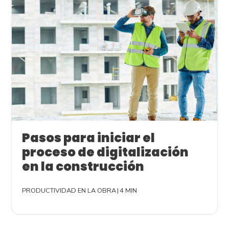
Pasos para iniciar el
proceso de digitalización
en la construcción
PRODUCTIVIDAD EN LA OBRA
|
4 MIN